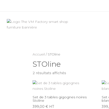
Accueil
/ STOline
STOline
2 résultats affichés
Set de 3 tables gigognes noires
Set 
Stoline
blan
399,00
€
HT
399