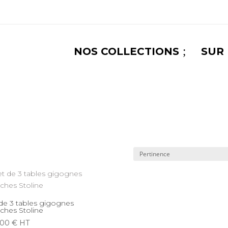
;
NOS COLLECTIONS
SUR
de 3 tables gigognes
ches Stoline
,00
€
HT