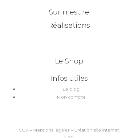
Sur mesure
Réalisations
Le Shop
Infos utiles
Le blog
Mon compte
CGV
–
Mentions légales
–
Création site internet
Siho.