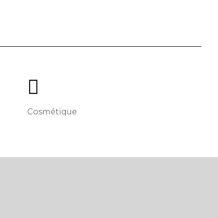

Cosmétique