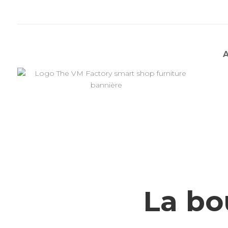
La bo