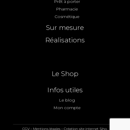
Prêt à porter
Pharmacie
Cosmétique
Sur mesure
Réalisations
Le Shop
Infos utiles
Le blog
Mon compte
CGV
–
Mentions légales
–
Création site internet Siho.