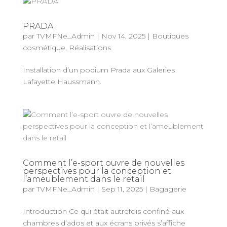
PRADA
par
TVMFNe_Admin
|
Nov 14, 2025
|
Boutiques
cosmétique
,
Réalisations
Installation d’un podium Prada aux Galeries
Lafayette Haussmann.
Comment l’e-sport ouvre de nouvelles
perspectives pour la conception et
l’ameublement dans le retail
par
TVMFNe_Admin
|
Sep 11, 2025
|
Bagagerie
Introduction Ce qui était autrefois confiné aux
chambres d’ados et aux écrans privés s’affiche