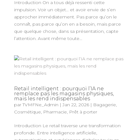
Introduction On a tous déjà ressenti cette
impulsion. Voir un objet… et avoir envie de s’en
approcher immédiatement. Pas parce qu’on le
connaît, pas parce qu’on en a besoin, mais parce
que quelque chose, dans sa présentation, capte
l’attention. Avant même toute...
Retail intelligent : pourquoi l’IA ne
remplace pas les magasins physiques,
mais les rend indispensables
par
TVMFNe_Admin
|
Jan 22, 2026
|
Bagagerie
,
Cosmétique
,
Pharmacie
,
Prêt à porter
Introduction Le retail traverse une transformation
profonde. Entre intelligence artificielle,