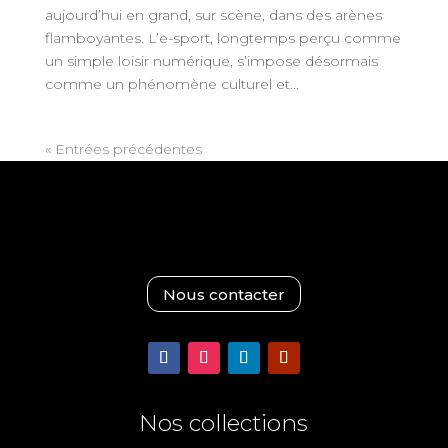
aujourd’hui en grand, sur scène, dans des arènes
flamboyantes. L’e-sport, longtemps perçu comme
un simple loisir numérique, s’impose désormais
comme un phénomène culturel et...
« Entrées précédentes
Nous contacter
Nos collections