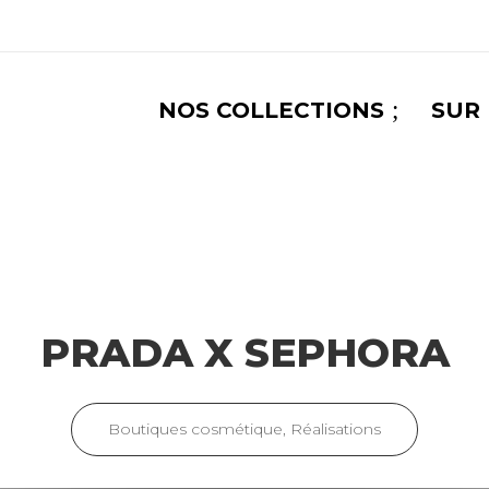
;
NOS COLLECTIONS
SUR
PRADA X SEPHORA
Boutiques cosmétique
,
Réalisations