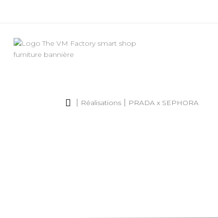

Réalisations
PRADA x SEPHORA