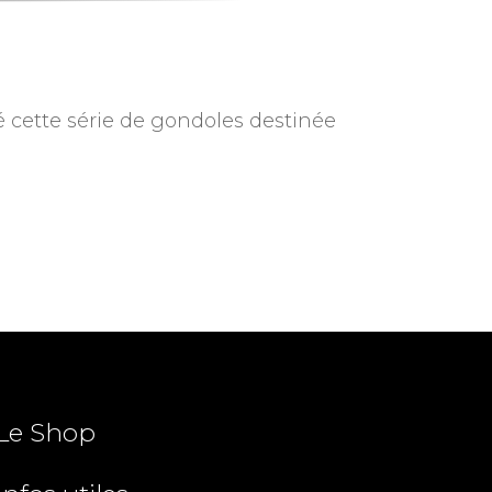
é cette série de gondoles destinée
Le Shop