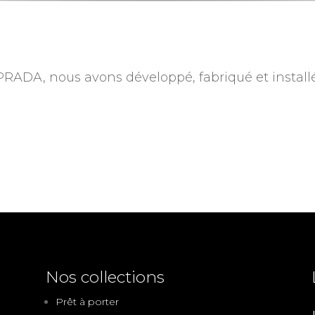
PRADA, nous avons développé, fabriqué et install
Nos collections
Prêt à porter