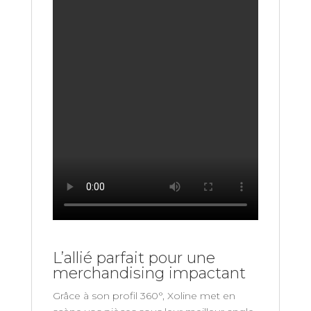
L’allié parfait pour une
merchandising impactant
Grâce à son profil 360°, Xoline met en