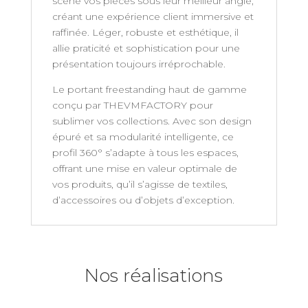
scène vos pièces sous leur meilleur angle,
créant une expérience client immersive et
raffinée. Léger, robuste et esthétique, il
allie praticité et sophistication pour une
présentation toujours irréprochable.
Le portant freestanding haut de gamme
conçu par THEVMFACTORY pour
sublimer vos collections. Avec son design
épuré et sa modularité intelligente, ce
profil 360° s’adapte à tous les espaces,
offrant une mise en valeur optimale de
vos produits, qu’il s’agisse de textiles,
d’accessoires ou d’objets d’exception.
Nos réalisations