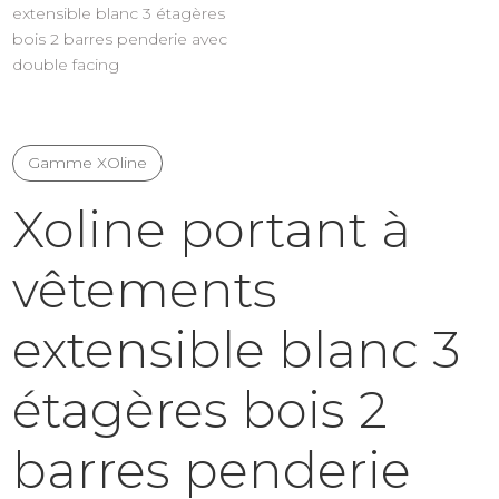
Gamme XOline
Xoline portant à
vêtements
extensible blanc 3
étagères bois 2
barres penderie