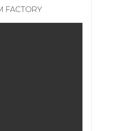
 VM FACTORY