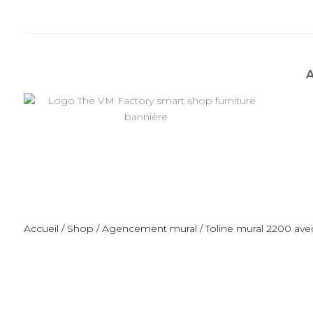
Accueil
/
Shop
/
Agencement mural
/ Toline mural 2200 ave