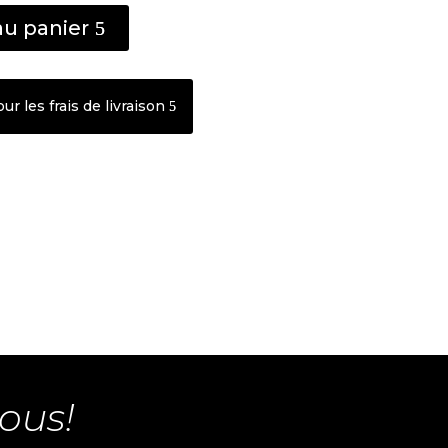
au panier
r les frais de livraison
ous!