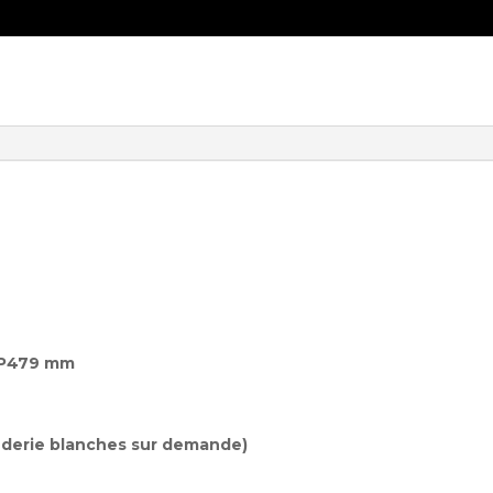
 P479 mm
penderie blanches sur demande)