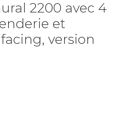
ural 2200 avec 4
enderie et
facing, version