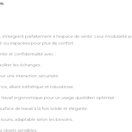
mm
e, s'intègrent parfaitement à l'espace de vente. Leur modularité
é ou espacées pour plus de confort.
mité et confidentialité avec :
ciliter les échanges.
our une interaction sécurisée.
nce, alliant esthétique et robustesse.
de travail ergonomique pour un usage quotidien optimisé :
rface de travail à la fois solide et élégante.
 souris, adaptable selon les besoins.
s objets sensibles.