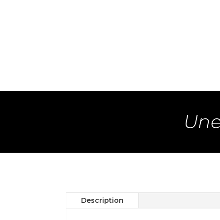
Une
Description