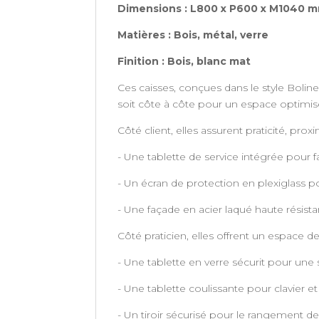
Dimensions : L800 x P600 x M1040 
Matières : Bois, métal, verre
Finition : Bois, blanc mat
Ces caisses, conçues dans le style Bolin
soit côte à côte pour un espace optimis
Côté client, elles assurent praticité, proxi
- Une tablette de service intégrée pour fa
- Un écran de protection en plexiglass p
- Une façade en acier laqué haute résista
Côté praticien, elles offrent un espace 
- Une tablette en verre sécurit pour une su
- Une tablette coulissante pour clavier et
- Un tiroir sécurisé pour le rangement de