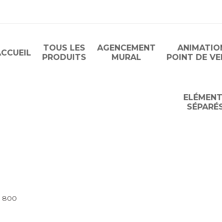
TOUS LES
AGENCEMENT
ANIMATIO
ACCUEIL
PRODUITS
MURAL
POINT DE V
ELÉMEN
SÉPARÉ
e 800