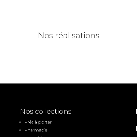
Nos réalisations
Nos collections
Prêt à porter
Pharmacie