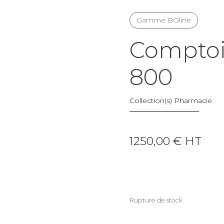
Gamme BOline
Comptoir
800
Collection(s)
Pharmacie
1250,00
€
HT
Rupture de stock