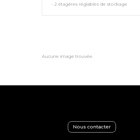
- 2 étagères réglables de stockage
Aucune image trouvée.
Nous contacter