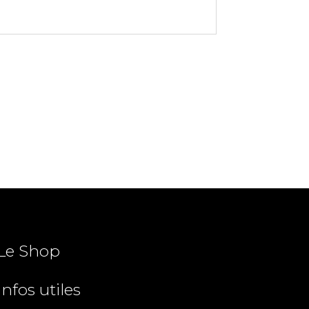
Le Shop
Infos utiles