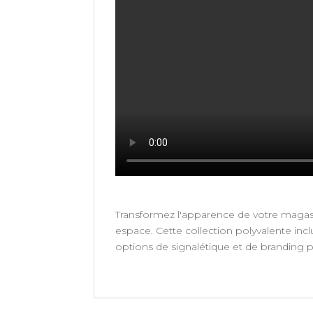
Transformez l'apparence de votre maga
espace. Cette collection polyvalente incl
options de signalétique et de branding 