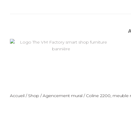
Accueil
/
Shop
/
Agencement mural
/ Coline 2200, meuble m