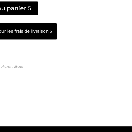
au panier
r les frais de livraison
,
Acier
,
Bois