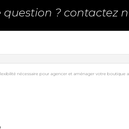
 question ? contactez n
 flexibilité nécessaire pour agencer et aménager votre boutique a
m