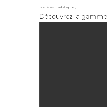
Matières: métal époxy
Découvrez la gamme 