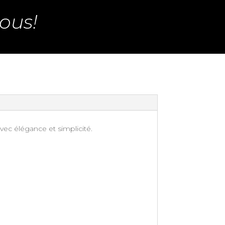
ous!
vec élégance et simplicité.