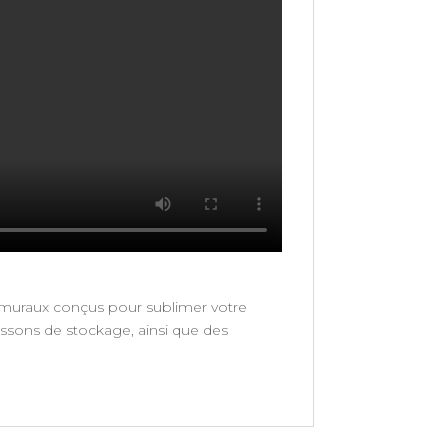
 muraux conçus pour sublimer votre
aissons de stockage, ainsi que des