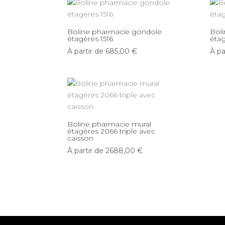
Boline pharmacie gondole
Bol
étagères 1516
étag
À partir de
685,00
€
À pa
Boline pharmacie mural
étagères 2066 triple avec
caisson
À partir de
2688,00
€