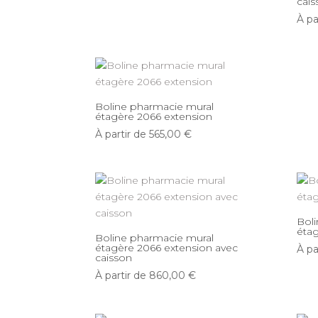
cais
À pa
Boline pharmacie mural
étagère 2066 extension
À partir de
565,00
€
Bol
étag
Boline pharmacie mural
étagère 2066 extension avec
À pa
caisson
À partir de
860,00
€