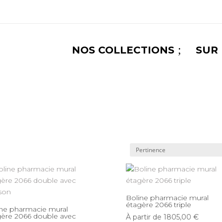
;
NOS COLLECTIONS
SUR
Boline pharmacie mural
étagère 2066 triple
ine pharmacie mural
gère 2066 double avec
À partir de
1805,00
€