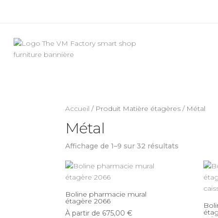
Accueil
/ Produit Matière étagères / Métal
Métal
Affichage de 1–9 sur 32 résultats
Boline pharmacie mural
étagère 2066
Bol
éta
À partir de
675,00
€