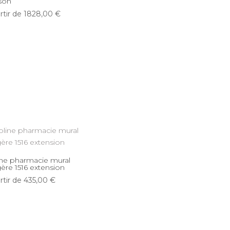
son
rtir de
1828,00
€
ine pharmacie mural
ère 1516 extension
rtir de
435,00
€