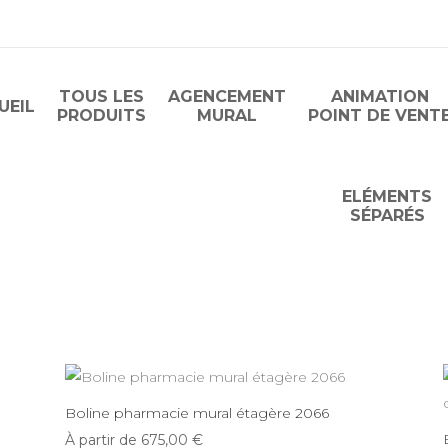
TOUS LES
AGENCEMENT
ANIMATION
UEIL
PRODUITS
MURAL
POINT DE VENT
ELÉMENTS
SÉPARÉS
Boline pharmacie mural étagère 2066
À partir de
675,00
€