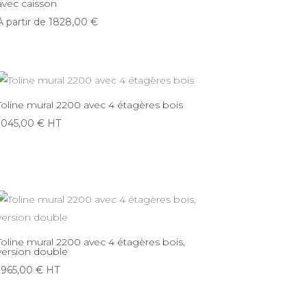
avec caisson
À partir de
1828,00
€
Toline mural 2200 avec 4 étagères bois
1045,00
€
HT
Toline mural 2200 avec 4 étagères bois,
version double
1965,00
€
HT