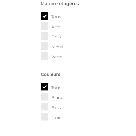
Matière étagères
Tous
Acier
Bois
Métal
Verre
Couleurs
Tous
Blanc
Bois
Noir