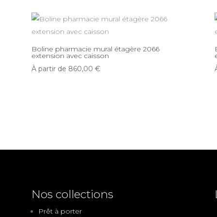
Boline pharmacie mural étagère 2066
extension avec caisson
À partir de
860,00
€
Nos collections
Prêt à porter